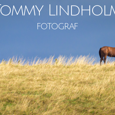
Tommy Lindhol
fotograf