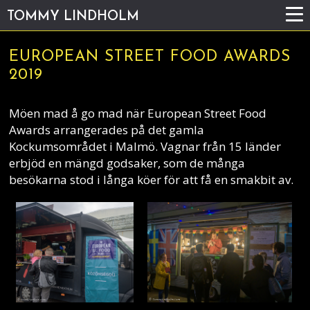
TOMMY LINDHOLM
EUROPEAN STREET FOOD AWARDS
2019
Möen mad å go mad när European Street Food
Awards arrangerades på det gamla
Kockumsområdet i Malmö. Vagnar från 15 länder
erbjöd en mängd godsaker, som de många
besökarna stod i långa köer för att få en smakbit av.