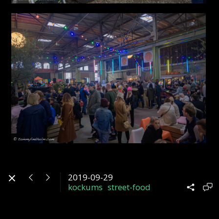
2019-09-29
kockums
street-food