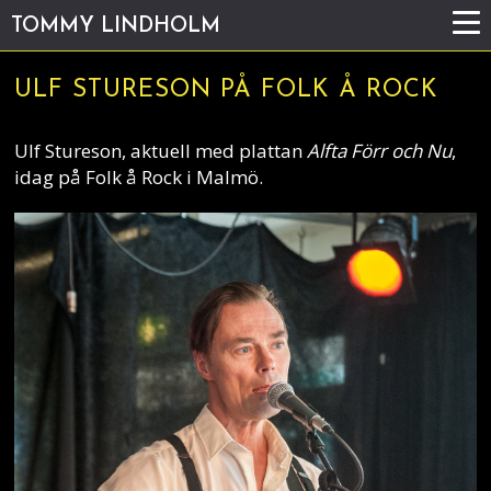
TOMMY LINDHOLM
ULF STURESON PÅ FOLK Å ROCK
Ulf Stureson, aktuell med plattan
Alfta Förr och Nu
,
idag på Folk å Rock i Malmö.