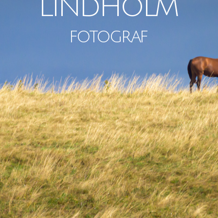
Lindholm
fotograf