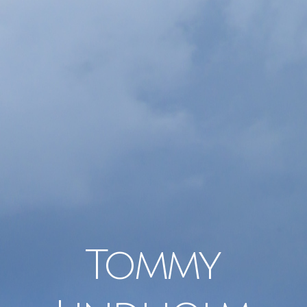
Tommy