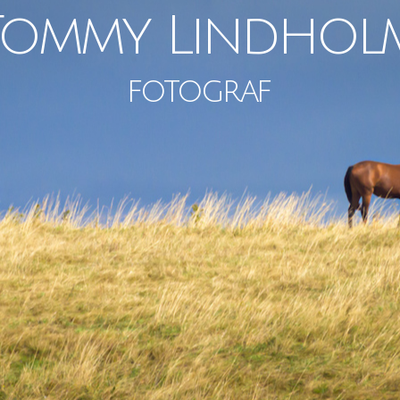
Tommy Lindhol
fotograf