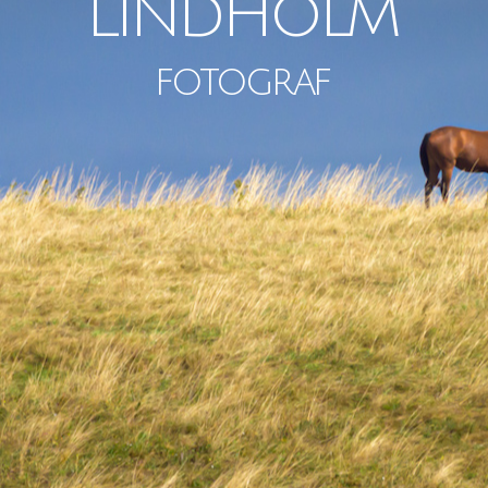
Lindholm
fotograf