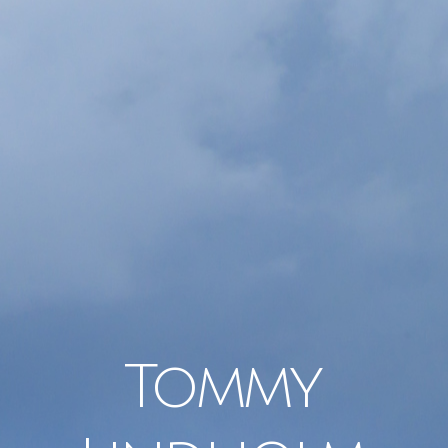
Tommy